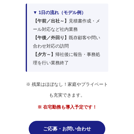
▼ 1日の流れ（モデル例）
【午前／出社～】
見積書作成・メ
ール対応など社内業務
【午後／外回り】
既存顧客や問い
合わせ対応の訪問
【夕方～】
帰社後に報告・事務処
理を行い業務終了
※ 残業はほぼなし！家庭やプライベート
も充実できます。
※ 在宅勤務も導入予定です！
ご応募・お問い合わせ