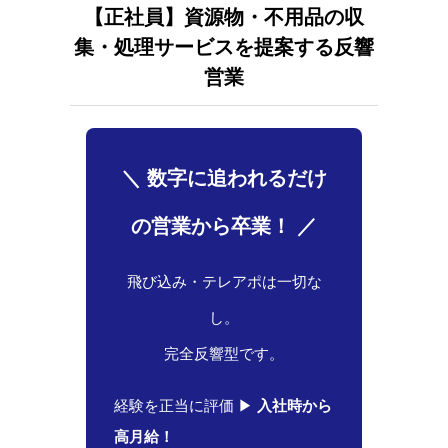
【正社員】資源物・不用品の収
集・処理サービスを提案する反響
営業
＼ 数字に追われるだけ
の営業から卒業！ ／
飛び込み・テレアポは一切な
し。
完全反響型です。
経験を正当に評価 ▶
入社時から
高月給！