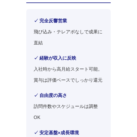
✓ 完全反響営業
飛び込み・テレアポなしで成果に
直結
✓ 経験が収入に反映
入社時から高月給スタート可能。
賞与は評価ベースでしっかり還元
✓ 自由度の高さ
訪問件数やスケジュールは調整
OK
✓ 安定基盤×成長環境