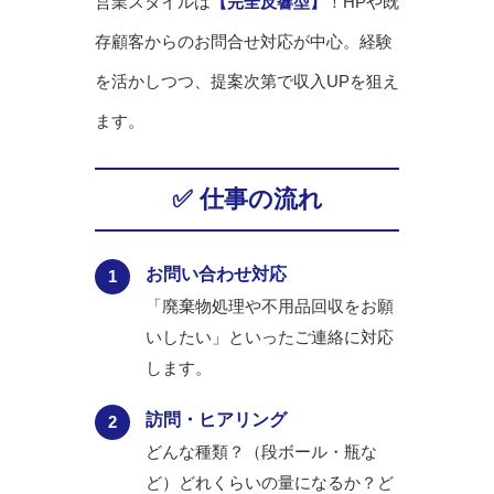
営業スタイルは
【完全反響型】
！HPや既
存顧客からのお問合せ対応が中心。経験
を活かしつつ、提案次第で収入UPを狙え
ます。
✅ 仕事の流れ
お問い合わせ対応
1
「廃棄物処理や不用品回収をお願
いしたい」といったご連絡に対応
します。
訪問・ヒアリング
2
どんな種類？（段ボール・瓶な
ど）どれくらいの量になるか？ど