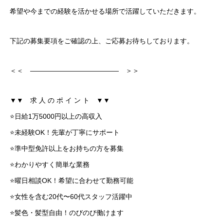
希望や今までの経験を活かせる場所で活躍していただきます。
下記の募集要項をご確認の上、ご応募お待ちしております。
＜＜ ――――――――――――― ＞＞
▼▼ 求 人 の ポ イ ン ト ▼▼
⭐日給1万5000円以上の高収入
⭐未経験OK！先輩が丁寧にサポート
⭐準中型免許以上をお持ちの方を募集
⭐わかりやすく簡単な業務
⭐曜日相談OK！希望に合わせて勤務可能
⭐女性を含む20代〜60代スタッフ活躍中
⭐髪色・髪型自由！のびのび働けます