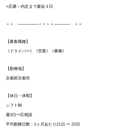
⭐応募～内定まで最短３日
＜＜ ―――――＜＜＞＞―――― ＞＞
【募集職種】
《ドライバー》《営業》《事務》
【勤務地】
京都府京都市
【休日・休暇】
シフト制
週3日〜応相談
平均勤務日数：1ヶ月あたり21日 〜 22日