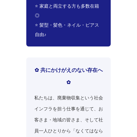
⭐ 家庭と両立する方も多数在籍
◎
⭐ 髪型・髪色・ネイル・ピアス
自由♪
✿ 共にかけがえのない存在へ
✿
私たちは、廃棄物収集という社会
インフラを担う仕事を通じて、お
客さま・地域の皆さま、そして社
員一人ひとりから「なくてはなら