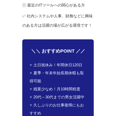
▨ 最近のITツールへの関心がある方
✅ 社内システムや人事、財務などに興味
のある方は活躍の場が広がる環境です！
＼＼ おすすめPOINT ／／
⭐ 土日祝休み！年間休日120日
⭐ 夏季・年末年始長期休暇も取
得可能
⭐ 残業少なめ！月10時間程度
⭐ 20代～30代までの男女活躍中
⭐ 久しぶりのお仕事復帰にもお
すすめ