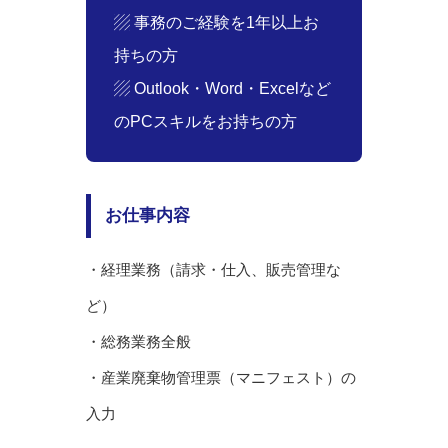
▨ 事務のご経験を1年以上お
持ちの方
▨ Outlook・Word・Excelなど
のPCスキルをお持ちの方
お仕事内容
・経理業務（請求・仕入、販売管理な
ど）
・総務業務全般
・産業廃棄物管理票（マニフェスト）の
入力