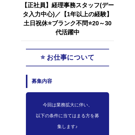
【正社員】経理事務スタッフ(デー
タ入力中心)／【1年以上の経験】
土日祝休⭐ブランク不問⭐20～30
代活躍中
⭐ お仕事について
募集内容
今回は業務拡大に伴い、
以下の条件に当てはまる方を募
集します♪